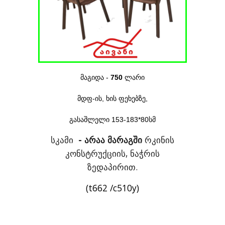
მაგიდა -
750
ლარი
მდფ-ის, ხის ფეხებზე,
გასაშლელი 153-183*80
სმ
სკამი
- არაა მარაგში
რკინის
კონსტრუქციის, ნაჭრის
ზედაპირით.
(t662 /c510y)