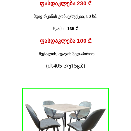
ფასდაკლება 230 ₾
მდფ,რკინის
კონსტრუქცია,
80
სმ.
სკამი -
165 ₾
ფასდაკლება 100 ₾
მეტალის, ტყავის ზედაპირით
(dt405-3/უ15ც.ბ)