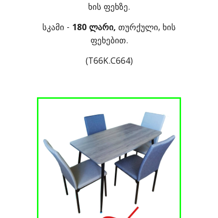
ხის ფეხზე.
სკამი -
180 ლარი,
თურქული, ხის
ფეხებით.
(T66K.C664)