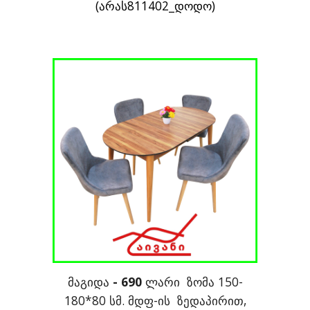
(არას811402_დოდო)
მაგიდა
- 690
ლარი ზომა 150-
180*80 სმ. მდფ-ის ზედაპირით,