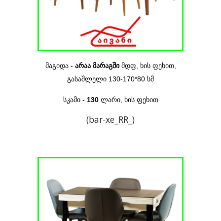
მაგიდა -
არაა მარაგში
მდფ,
ხის ფეხით
,
გასაშლელი 130-170*80
სმ
სკამი -
130
ლარი, ხის ფეხით
(
bar-xe
_RR_)