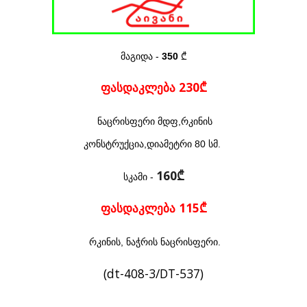
მაგიდა -
350
₾
ფასდაკლება 230₾
ნაცრისფერი მდფ,რკინის
კონსტრუქცია,დიამეტრი 80 სმ.
160₾
სკამი -
ფასდაკლება 115₾
რკინის, ნაჭრის ნაცრისფერი.
(dt-408-3/DT-537)