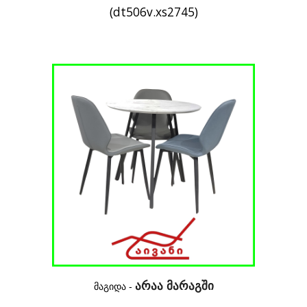
(dt506v.xs2745)
არაა მარაგში
მაგიდა -