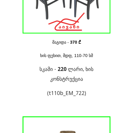
მაგიდა
-
370 ₾
ხის ფეხით, მდფ, 110-70 სმ
სკამი -
220
ლარი, ხის
კონსტრუქცია
(t110b_EM_722)