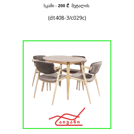
სკამი -
200 ₾
მეტალის.
(dt408-3/c029c)