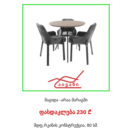
მაგიდა -
არაა მარაგში
ფასდაკლება 230 ₾
მდფ,რკინის
კონსტრუქცია,
80
სმ.