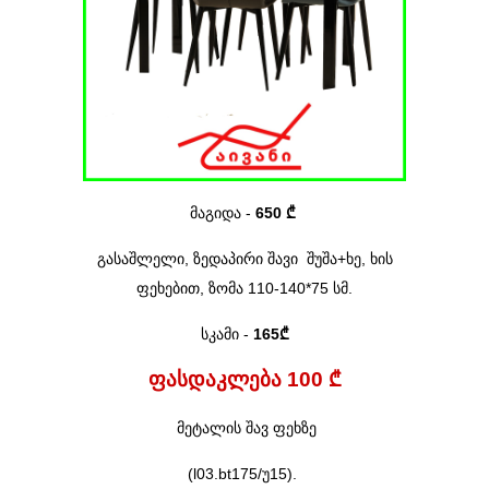
მაგიდა
-
650 ₾
გასაშლელი,
ზედაპირი
შავი
შუშა+
ხე
, ხის
ფეხებით, ზომ
ა
110-140*75
სმ.
სკამი
-
165₾
ფასდაკლება 100 ₾
მეტალის შავ ფეხზე
(l03.bt175/უ15)
.