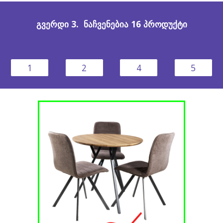
გვერდი
3
. ნაჩვენებია
16
პროდუქტი
1
2
4
5