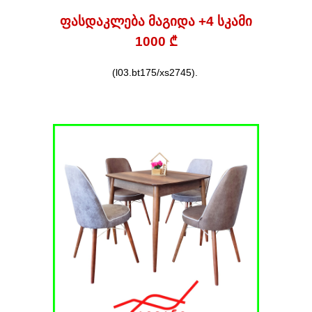
ფასდაკლება მაგიდა +4 სკამი
1000 ₾
(l03.bt175/xs2745)
.