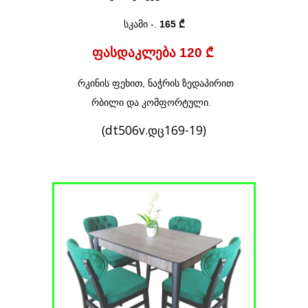
სკამი
-
.
165 ₾
ფასდაკლება 120 ₾
რკინის ფეხით, ნაჭრის ზედაპირით
რბილი და კომფორტული.
(dt506v.დც169-19)