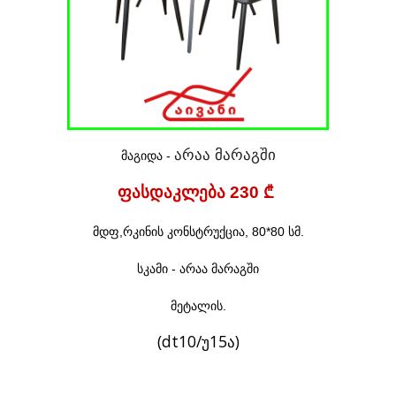
არაა მარაგში
მაგიდა -
ფასდაკლება 230 ₾
მდფ,რკინის
კონსტრუქცია,
80*
80 სმ.
სკამი -
არაა მარაგში
მეტალის.
(dt10/უ15ა)