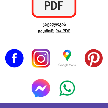
კატალოგის
გადმოწერა PDF