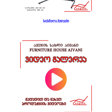
საქანელა ბუდეები