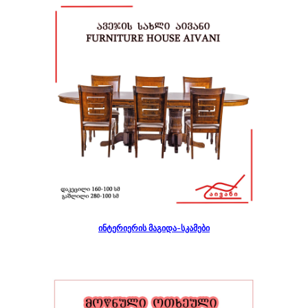
ინტერიერის მაგიდა-სკამები