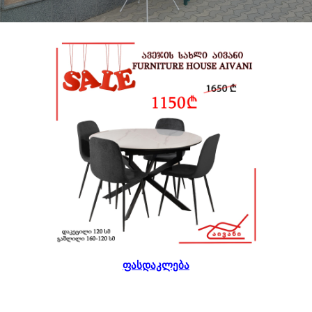
ფასდაკლება